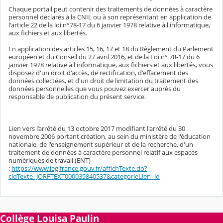
Chaque portail peut contenir des traitements de données à caractère
personnel déclarés à la CNIL ou à son représentant en application de
l'article 22 de la loi n°78-17 du 6 janvier 1978 relative à l'informatique,
aux fichiers et aux libertés.
En application des articles 15, 16, 17 et 18 du Règlement du Parlement
européen et du Conseil du 27 avril 2016, et de la Loi n° 78-17 du 6
janvier 1978 relative à l'informatique, aux fichiers et aux libertés, vous
disposez d'un droit d'accès, de rectification, d'effacement des
données collectées, et d'un droit de limitation du traitement des
données personnelles que vous pouvez exercer auprès du
responsable de publication du présent service.
Lien vers l’arrêté du 13 octobre 2017 modifiant l'arrêté du 30
novembre 2006 portant création, au sein du ministère de l'éducation
nationale, de l'enseignement supérieur et de la recherche, d'un
traitement de données à caractère personnel relatif aux espaces
numériques de travail (ENT)
:
https://www.legifrance.gouv.fr/affichTexte.do?
cidTexte=JORFTEXT000035840537&categorieLien=id
Collège Louisa Paulin