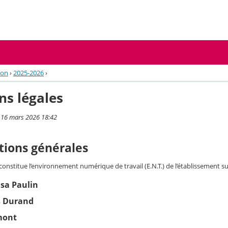
ion
›
2025-2026
›
ns légales
i 16 mars 2026 18:42
tions générales
 constitue l’environnement numérique de travail (E.N.T.) de l’établissement su
isa Paulin
s Durand
mont