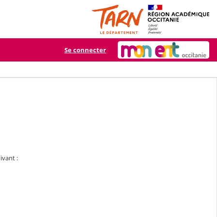
Se connecter
ivant :