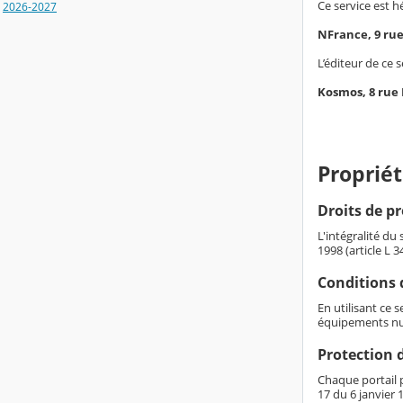
Ce service est h
2026-2027
NFrance, 9 ru
L’éditeur de ce s
Kosmos, 8 rue
Propriét
Droits de pr
L'intégralité du
1998 (article L 
Conditions d
En utilisant ce 
équipements nu
Protection 
Chaque portail p
17 du 6 janvier 1