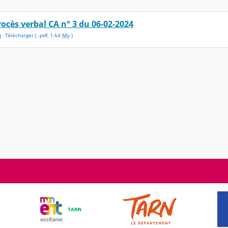
rocès verbal CA n° 3 du 06-02-2024
Télécharger
( .
pdf
,
1.64
Mo
)