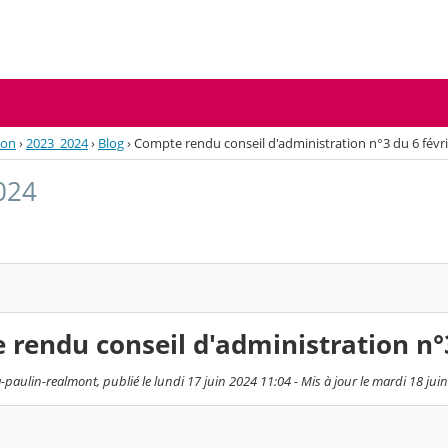
ion
›
2023_2024
›
Blog
›
Compte rendu conseil d'administration n°3 du 6 févr
024
rendu conseil d'administration n°3
paulin-realmont, publié le lundi 17 juin 2024 11:04 - Mis à jour le mardi 18 jui