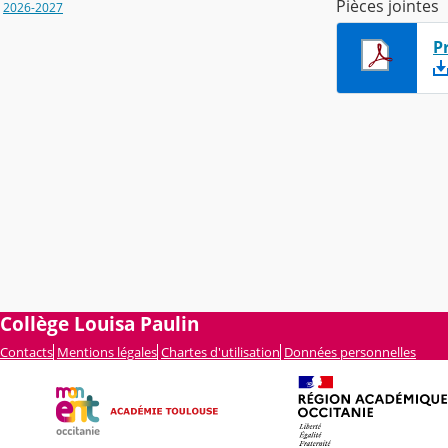
Pièces jointes
2026-2027
P
Collège Louisa Paulin
Contacts
Mentions légales
Chartes d'utilisation
Données personnelles